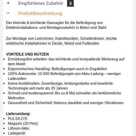
Empfohlenes Zubehör
3
Produktbeschreibung
Der kleinste & leichteste Gasnagler für die Befestigung von
Elektroinstallations- und Montagezubehör in Beton und Stahl.
Zur Montage von Leerrohren, Kabelkanälen, Schalterdosen, leichte
elektrische Installationen in Decke, Wand und Fußboden
VORTEILE UND NUTZEN
Ermüdungsfrei arbeiten: das leichteste und kompakteste Werkzeug auf
dem Markt
Ergonomisches Handling: Befestigungen auch in Engstellen
100% Autonomie: 10 000 Befestigungen pro Akku-Ladung – weniger
Ladezeiten
Keine Ausfallzeiten: Zuverlässige, leistungsstarke und bewährte
Technologie seit mehr als 35 Jahren
Schnell und kostensparend: Bis zu 8 Mal schneller als herkömmliche
Methoden
Gesundheit und Sicherheit: Nahezu staubfrei und weniger Vibrationen
Lieferumfang:
PULSA 27E
Magazin (20 Pins)
Lithium-Akku
Ladegerät