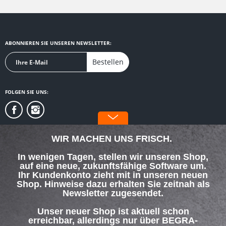
ABONNIEREN SIE UNSEREN NEWSLETTER:
Bestellen
FOLGEN SIE UNS:
WIR MACHEN UNS FRISCH.
In wenigen Tagen, stellen wir unseren Shop,
auf eine neue, zukunftsfähige Software um.
SERVICE HOTLINE
Ihr Kundenkonto zieht mit in unseren neuen
Shop. Hinweise dazu erhalten Sie zeitnah als
Newsletter zugesendet.
SHOP SERVICE
Unser neuer Shop ist aktuell schon
INFORMATIONEN
erreichbar, allerdings nur über BEGRA-
PROSTORE.COM
ZAHLUNG & VERSAND