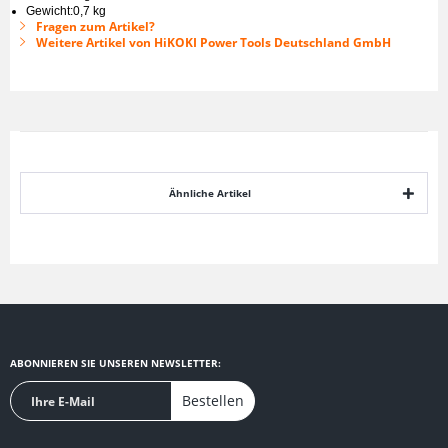
Gewicht:0,7 kg
Fragen zum Artikel?
Weitere Artikel von HiKOKI Power Tools Deutschland GmbH
Ähnliche Artikel
ABONNIEREN SIE UNSEREN NEWSLETTER:
Bestellen