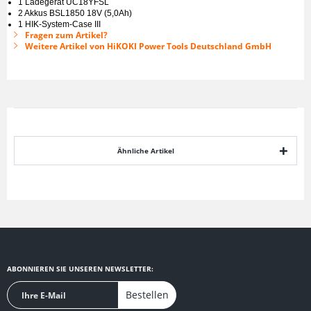
1 Ladegerät UC18YFSL
2 Akkus BSL1850 18V (5,0Ah)
1 HIK-System-Case III
Fragen zum Artikel?
Weitere Artikel von HiKOKI Power Tools Deutschland GmbH
Ähnliche Artikel
ABONNIEREN SIE UNSEREN NEWSLETTER:
Bestellen