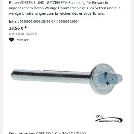
Beton VORTEILE UND NUTZEN ETA-Zulassung für Einsatz in
ungerissenem Beton Wenige Hammerschläge zum Setzen und nur
wenige Umdrehungen zum Erreichen des erforderlichen...
Inhalt
9999999.9999
(38,56 € * / 9999999.999 )
38,56 € *
Nettopreis: 32,40 €
Merken
Deckenanker SPIT SDA 6 x 70/35 VE100