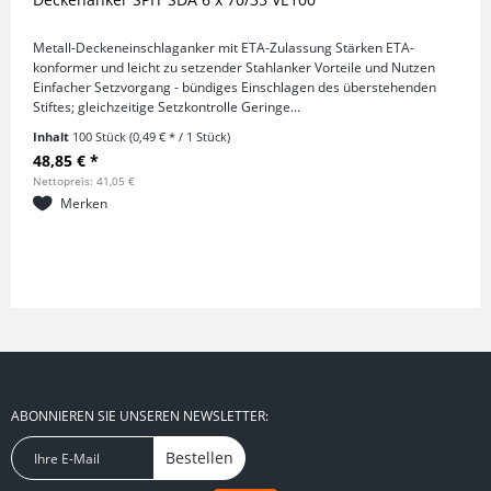
Metall-Deckeneinschlaganker mit ETA-Zulassung Stärken ETA-
konformer und leicht zu setzender Stahlanker Vorteile und Nutzen
Einfacher Setzvorgang - bündiges Einschlagen des überstehenden
Stiftes; gleichzeitige Setzkontrolle Geringe...
Inhalt
100 Stück
(0,49 € * / 1 Stück)
48,85 € *
Nettopreis: 41,05 €
Merken
ABONNIEREN SIE UNSEREN NEWSLETTER:
Bestellen