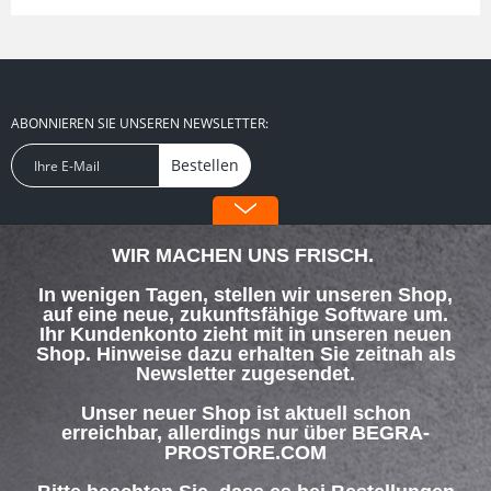
ABONNIEREN SIE UNSEREN NEWSLETTER:
Bestellen
FOLGEN SIE UNS:
WIR MACHEN UNS FRISCH.
In wenigen Tagen, stellen wir unseren Shop,
auf eine neue, zukunftsfähige Software um.
Ihr Kundenkonto zieht mit in unseren neuen
Shop. Hinweise dazu erhalten Sie zeitnah als
SERVICE HOTLINE
Newsletter zugesendet.
SHOP SERVICE
Unser neuer Shop ist aktuell schon
erreichbar, allerdings nur über BEGRA-
PROSTORE.COM
INFORMATIONEN