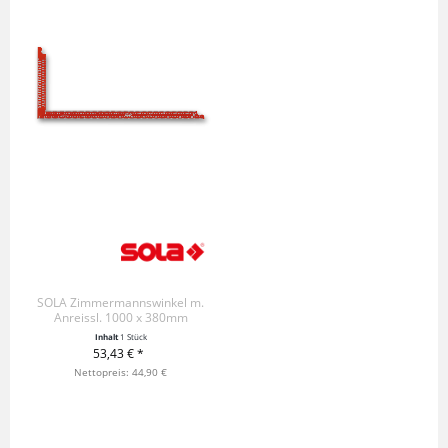
SOLA Zimmermannswinkel m.
Anreissl. 1000 x 380mm
Inhalt
1 Stück
53,43 € *
+ IN DEN WARENKORB
Nettopreis: 44,90 €