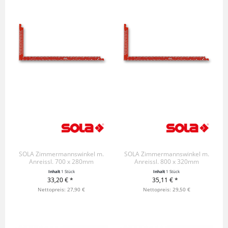
SOLA Zimmermannswinkel m.
SOLA Zimmermannswinkel m.
Anreissl. 700 x 280mm
Anreissl. 800 x 320mm
Inhalt
1 Stück
Inhalt
1 Stück
33,20 € *
35,11 € *
+ IN DEN WARENKORB
Nettopreis: 27,90 €
+ IN DEN WARENKORB
Nettopreis: 29,50 €