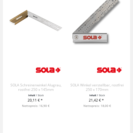
SOLA Schreinerwinkel Alugrau,
SOLA Winkel verstellbar, rostfrei
rostfrei 250 x 145mm
250 x 170mm
Inhalt
1 Stück
Inhalt
1 Stück
20,11 € *
21,42 € *
+ IN DEN WARENKORB
Nettopreis: 16,90 €
+ IN DEN WARENKORB
Nettopreis: 18,00 €