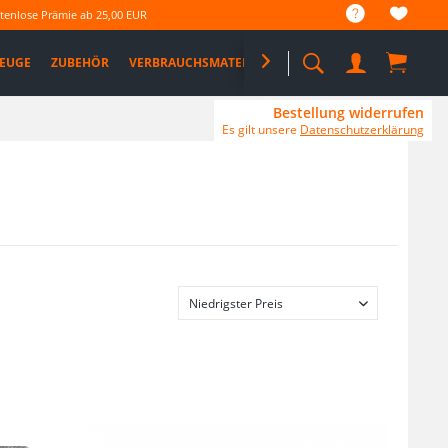
tenlose Prämie ab 25,00 EUR
EUGE
ZUBEHÖR
VERBRAUCHSMATERIAL

%SALE%
PRO DEALS
Bestellung widerrufen
Es gilt unsere
Datenschutzerklärung