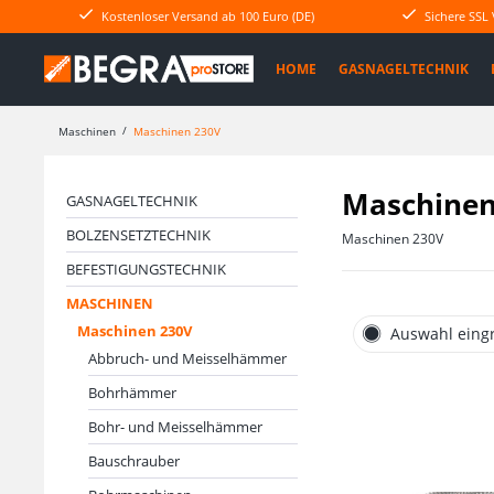
Kostenloser Versand ab 100 Euro (DE)
Sichere SSL
HOME
GASNAGELTECHNIK
Maschinen
Maschinen 230V
Maschinen
GASNAGELTECHNIK
BOLZENSETZTECHNIK
Maschinen 230V
BEFESTIGUNGSTECHNIK
MASCHINEN
Maschinen 230V
Auswahl eing
Abbruch- und Meisselhämmer
Bohrhämmer
Bohr- und Meisselhämmer
Bauschrauber