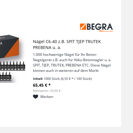
Nägel C6-40 z.B. SPIT TJEP TRUTEK
PREBENA u. a.
1.000 hochwertige Nägel für Ihr Beton-
Nagelgerät z.B. auch für Akku-Betonnagler u. a.
SPIT, TJEP, TRUTEK, PREBENA ETC. Diese Nägel
können auch in weiteren auf dem Markt
befindlichen Geräten eingesetzt werden. Es
Inhalt
1000 Stück
(6,55 € * / 100 Stück)
handelt sich um gehärtete...
65,45 € *
Nettopreis: 55,00 €
Merken