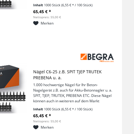
befindlichen Geräten eingesetzt werden. Es
Inhalt
1000 Stück
(6,55 € * / 100 Stück)
handelt sich um gehärtete...
65,45 € *
Nettopreis: 55,00 €
Merken
Nägel C6-25 z.B. SPIT TJEP TRUTEK
PREBENA u. a.
1.000 hochwertige Nägel für Ihr Beton-
Nagelgerät z.B. auch für Akku-Betonnagler u. a.
SPIT, TJEP, TRUTEK, PREBENA ETC. Diese Nägel
können auch in weiteren auf dem Markt
befindlichen Geräten eingesetzt werden. Es
Inhalt
1000 Stück
(6,55 € * / 100 Stück)
handelt sich um gehärtete...
65,45 € *
Nettopreis: 55,00 €
Merken