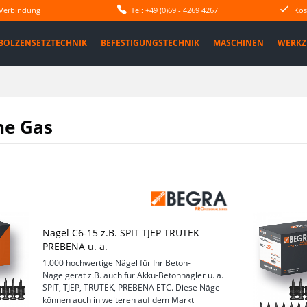
 Verbindung
Tel: +49 (0)69 - 4269 4267
Kos
BOLZENSETZTECHNIK
BEFESTIGUNGSTECHNIK
MASCHINEN
WERKZ
ne Gas
Nägel C6-15 z.B. SPIT TJEP TRUTEK
PREBENA u. a.
1.000 hochwertige Nägel für Ihr Beton-
Nagelgerät z.B. auch für Akku-Betonnagler u. a.
SPIT, TJEP, TRUTEK, PREBENA ETC. Diese Nägel
können auch in weiteren auf dem Markt