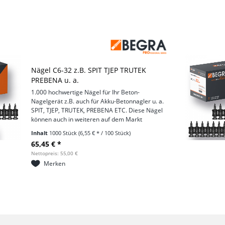
Nägel C6-32 z.B. SPIT TJEP TRUTEK
PREBENA u. a.
1.000 hochwertige Nägel für Ihr Beton-
Nagelgerät z.B. auch für Akku-Betonnagler u. a.
SPIT, TJEP, TRUTEK, PREBENA ETC. Diese Nägel
können auch in weiteren auf dem Markt
befindlichen Geräten eingesetzt werden. Es
Inhalt
1000 Stück
(6,55 € * / 100 Stück)
handelt sich um gehärtete...
65,45 € *
Nettopreis: 55,00 €
Merken