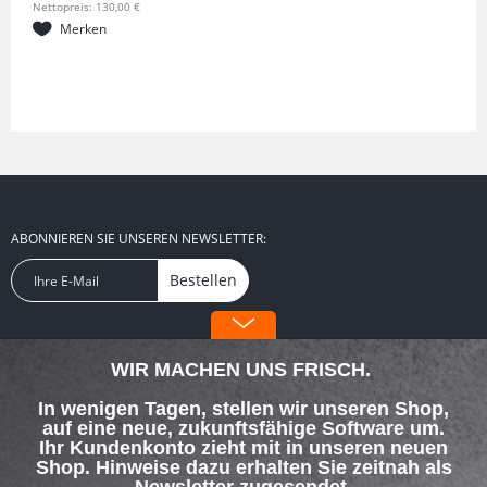
Nettopreis: 130,00 €
Merken
ABONNIEREN SIE UNSEREN NEWSLETTER:
Bestellen
FOLGEN SIE UNS:
WIR MACHEN UNS FRISCH.
In wenigen Tagen, stellen wir unseren Shop,
auf eine neue, zukunftsfähige Software um.
Ihr Kundenkonto zieht mit in unseren neuen
Shop. Hinweise dazu erhalten Sie zeitnah als
SERVICE HOTLINE