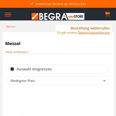
100 Euro (DE)
Sichere SSL Verbindung
Meissel
Bestellung widerrufen
Es gilt unsere
Datenschutzerklärung
Meissel
mehr erfahren »
Auswahl eingrenzen