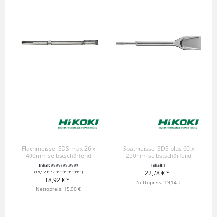
Flachmeissel SDS-max 26 x
Spatmeissel SDS-plus 60 x
400mm selbstschärfend
250mm selbstschärfend
Inhalt
9999999.9999
Inhalt
1
(18,92 € * / 9999999.999 )
22,78 € *
18,92 € *
+ IN DEN WARENKORB
Nettopreis: 19,14 €
+ IN DEN WARENKORB
Nettopreis: 15,90 €