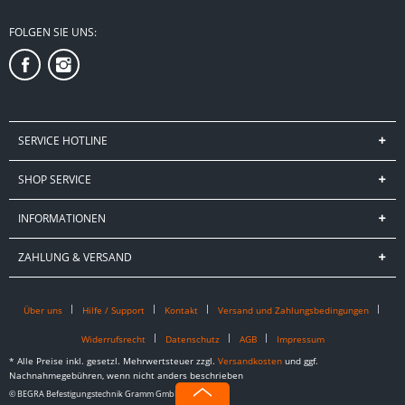
FOLGEN SIE UNS:
SERVICE HOTLINE
SHOP SERVICE
INFORMATIONEN
ZAHLUNG & VERSAND
Über uns
Hilfe / Support
Kontakt
Versand und Zahlungsbedingungen
Widerrufsrecht
Datenschutz
AGB
Impressum
* Alle Preise inkl. gesetzl. Mehrwertsteuer zzgl.
Versandkosten
und ggf.
Nachnahmegebühren, wenn nicht anders beschrieben
© BEGRA Befestigungstechnik Gramm GmbH