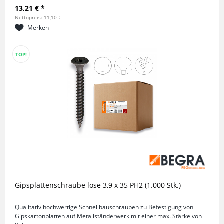
13,21 € *
Nettopreis: 11,10 €
Merken
TOP!
Gipsplattenschraube lose 3,9 x 35 PH2 (1.000 Stk.)
Qualitativ hochwertige Schnellbauschrauben zu Befestigung von
Gipskartonplatten auf Metallständerwerk mit einer max. Stärke von