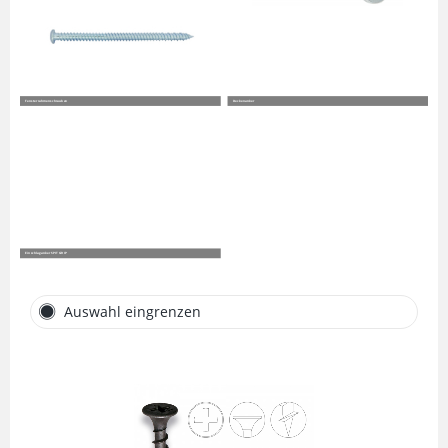
Fensterrahmenschrauben
Deckenanker
Einschlaganker SPIT GRIP
Auswahl eingrenzen