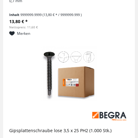
0,7 mm
Inhalt
9999999.9999
(13,80 € * / 9999999.999 )
13,80 € *
Nettopreis: 11,60 €
Merken
Gipsplattenschraube lose 3,5 x 25 PH2 (1.000 Stk.)