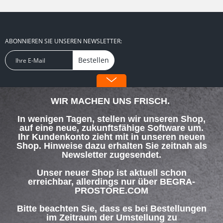
ABONNIEREN SIE UNSEREN NEWSLETTER:
Bestellen
FOLGEN SIE UNS:
WIR MACHEN UNS FRISCH.
In wenigen Tagen, stellen wir unseren Shop,
auf eine neue, zukunftsfähige Software um.
Ihr Kundenkonto zieht mit in unseren neuen
Shop. Hinweise dazu erhalten Sie zeitnah als
SERVICE HOTLINE
Newsletter zugesendet.
SHOP SERVICE
Unser neuer Shop ist aktuell schon
erreichbar, allerdings nur über BEGRA-
PROSTORE.COM
INFORMATIONEN
Bitte beachten Sie, dass es bei Bestellungen
ZAHLUNG & VERSAND
im Zeitraum der Umstellung zu