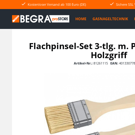
Kostenloser Versand ab 100 Euro (DE)
Sichere SSL
HOME
GASNAGELTECHNIK
Flachpinsel-Set 3-tlg. m.
Holzgriff
Artikel-Nr.:
81261115
EAN:
40133077