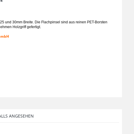
UR
0, 25 und 30mm Breite. Die Flachpinsel sind aus reinen PET-Borsten
ehmen Holzgriff gefertigt.
 GmbH
ALLS ANGESEHEN