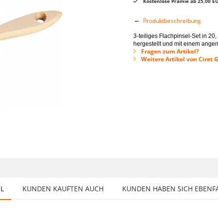
Kostenlose Prämie ab 25,00 E
Produktbeschreibung
3-teiliges Flachpinsel-Set in 2
hergestellt und mit einem angen
Fragen zum Artikel?
Weitere Artikel von Ciret
EL
KUNDEN KAUFTEN AUCH
KUNDEN HABEN SICH EBENF