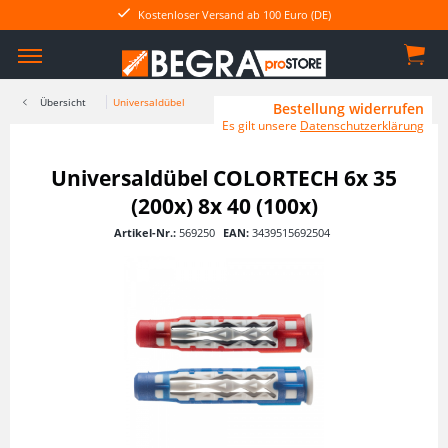
Kostenloser Versand ab 100 Euro (DE)
Übersicht
Universaldübel
Bestellung widerrufen
Es gilt unsere
Datenschutzerklärung
Universaldübel COLORTECH 6x 35
(200x) 8x 40 (100x)
Artikel-Nr.:
569250
EAN:
3439515692504