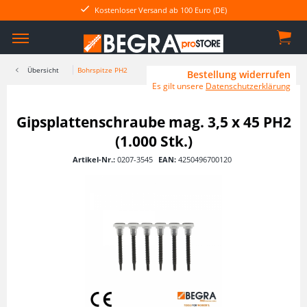
Kostenloser Versand ab 100 Euro (DE)
Übersicht
Bohrspitze PH2
Bestellung widerrufen
Es gilt unsere
Datenschutzerklärung
Gipsplattenschraube mag. 3,5 x 45 PH2
(1.000 Stk.)
Artikel-Nr.:
0207-3545
EAN:
4250496700120