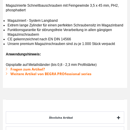
Magazinierte Schnellbauschrauben mit Feingewinde 3,5 x 45 mm, PH2,
phosphatiert
Magaziniert - System Langband
Extrem lange Zylinder für einen perfekten Schraubensitz im Magazinband
Funktionsgarantie für störungsfreie Verarbeitung in allen gängigen
Magazinschraubern
CE gekennzeichnet nach EN DIN 14566
Unsere premium Magazinschrauben sind zu je 1.000 Stück verpackt
Anwendungshinweis:
Gipsplatte auf Metallständer (bis 0,8 - 2,3 mm Profilstärke)
Fragen zum Artikel?
Weitere Artikel von BEGRA PROfessional series
Ähnliche Artikel