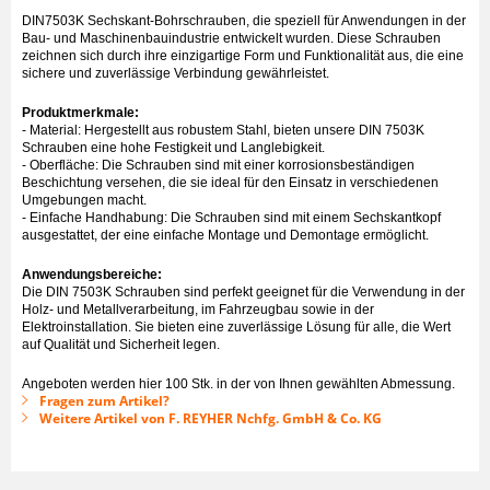
DIN7503K Sechskant-Bohrschrauben, die speziell für Anwendungen in der
Bau- und Maschinenbauindustrie entwickelt wurden. Diese Schrauben
zeichnen sich durch ihre einzigartige Form und Funktionalität aus, die eine
sichere und zuverlässige Verbindung gewährleistet.
Produktmerkmale:
- Material: Hergestellt aus robustem Stahl, bieten unsere DIN 7503K
Schrauben eine hohe Festigkeit und Langlebigkeit.
- Oberfläche: Die Schrauben sind mit einer korrosionsbeständigen
Beschichtung versehen, die sie ideal für den Einsatz in verschiedenen
Umgebungen macht.
- Einfache Handhabung: Die Schrauben sind mit einem Sechskantkopf
ausgestattet, der eine einfache Montage und Demontage ermöglicht.
Anwendungsbereiche:
Die DIN 7503K Schrauben sind perfekt geeignet für die Verwendung in der
Holz- und Metallverarbeitung, im Fahrzeugbau sowie in der
Elektroinstallation. Sie bieten eine zuverlässige Lösung für alle, die Wert
auf Qualität und Sicherheit legen.
Angeboten werden hier 100 Stk. in der von Ihnen gewählten Abmessung.
Fragen zum Artikel?
Weitere Artikel von F. REYHER Nchfg. GmbH & Co. KG