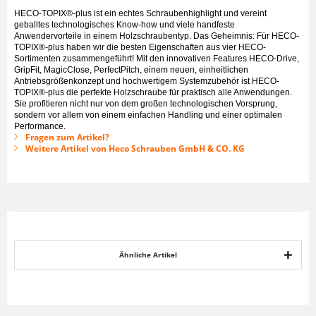
HECO-TOPIX®-plus ist ein echtes Schraubenhighlight und vereint
geballtes technologisches Know-how und viele handfeste
Anwendervorteile in einem Holzschraubentyp. Das Geheimnis: Für HECO-
TOPIX®-plus haben wir die besten Eigenschaften aus vier HECO-
Sortimenten zusammengeführt! Mit den innovativen Features HECO-Drive,
GripFit, MagicClose, PerfectPitch, einem neuen, einheitlichen
Antriebsgrößenkonzept und hochwertigem Systemzubehör ist HECO-
TOPIX®-plus die perfekte Holzschraube für praktisch alle Anwendungen.
Sie profitieren nicht nur von dem großen technologischen Vorsprung,
sondern vor allem von einem einfachen Handling und einer optimalen
Performance.
Fragen zum Artikel?
Weitere Artikel von Heco Schrauben GmbH & CO. KG
Ähnliche Artikel