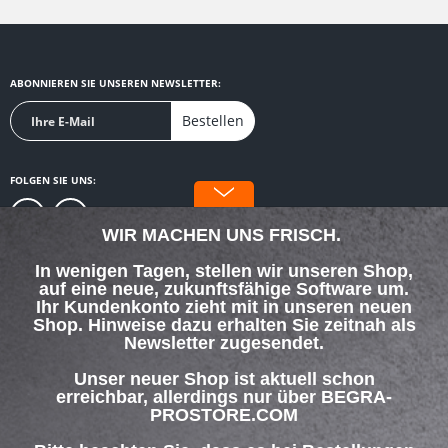
ABONNIEREN SIE UNSEREN NEWSLETTER:
Bestellen
FOLGEN SIE UNS:
WIR MACHEN UNS FRISCH.
In wenigen Tagen, stellen wir unseren Shop,
auf eine neue, zukunftsfähige Software um.
SERVICE HOTLINE
Ihr Kundenkonto zieht mit in unseren neuen
Shop. Hinweise dazu erhalten Sie zeitnah als
Newsletter zugesendet.
SHOP SERVICE
Unser neuer Shop ist aktuell schon
INFORMATIONEN
erreichbar, allerdings nur über BEGRA-
PROSTORE.COM
ZAHLUNG & VERSAND