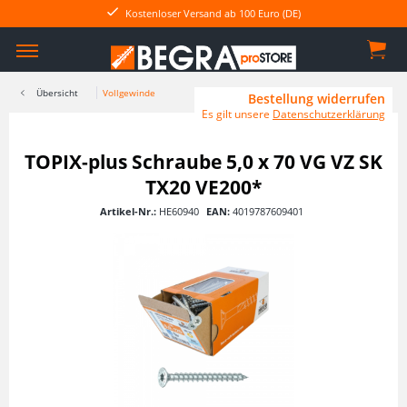
Kostenloser Versand ab 100 Euro (DE)
Übersicht
Vollgewinde
Bestellung widerrufen
Es gilt unsere
Datenschutzerklärung
TOPIX-plus Schraube 5,0 x 70 VG VZ SK
TX20 VE200*
Artikel-Nr.:
HE60940
EAN:
4019787609401