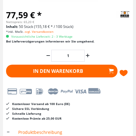
77,59 € *
Nettopreis: 65,20 €
Inhalt:
50 Stück (155,18 € * / 100 Stück)
*inkl. MwSt.
zzgl. Versandkosten
Voraussichtliche Lieferzeit: 2 - 3 Werktage
Bei Lieferverzögerungen informieren wir Sie umgehend.
IN DEN
WARENKORB
Kostenloser Versand ab 100 Euro (DE)
Sichere SSL Verbindung
Schnelle Lieferung
Kostenlose Prämie ab 25,00 EUR
Produktbeschreibung