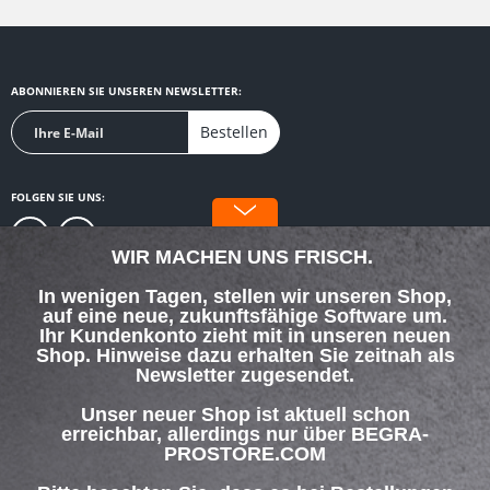
ABONNIEREN SIE UNSEREN NEWSLETTER:
Bestellen
FOLGEN SIE UNS:
WIR MACHEN UNS FRISCH.
In wenigen Tagen, stellen wir unseren Shop,
auf eine neue, zukunftsfähige Software um.
SERVICE HOTLINE
Ihr Kundenkonto zieht mit in unseren neuen
Shop. Hinweise dazu erhalten Sie zeitnah als
Newsletter zugesendet.
SHOP SERVICE
Unser neuer Shop ist aktuell schon
INFORMATIONEN
erreichbar, allerdings nur über BEGRA-
PROSTORE.COM
ZAHLUNG & VERSAND