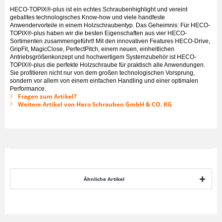
HECO-TOPIX®-plus ist ein echtes Schraubenhighlight und vereint
geballtes technologisches Know-how und viele handfeste
Anwendervorteile in einem Holzschraubentyp. Das Geheimnis: Für HECO-
TOPIX®-plus haben wir die besten Eigenschaften aus vier HECO-
Sortimenten zusammengeführt! Mit den innovativen Features HECO-Drive,
GripFit, MagicClose, PerfectPitch, einem neuen, einheitlichen
Antriebsgrößenkonzept und hochwertigem Systemzubehör ist HECO-
TOPIX®-plus die perfekte Holzschraube für praktisch alle Anwendungen.
Sie profitieren nicht nur von dem großen technologischen Vorsprung,
sondern vor allem von einem einfachen Handling und einer optimalen
Performance.
Fragen zum Artikel?
Weitere Artikel von Heco Schrauben GmbH & CO. KG
Ähnliche Artikel