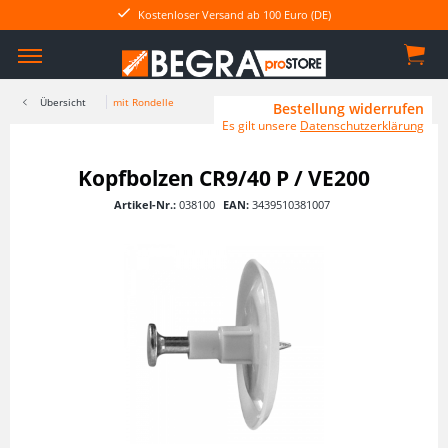
Kostenloser Versand ab 100 Euro (DE)
Übersicht
mit Rondelle
Bestellung widerrufen
Es gilt unsere
Datenschutzerklärung
Kopfbolzen CR9/40 P / VE200
Artikel-Nr.:
038100
EAN:
3439510381007