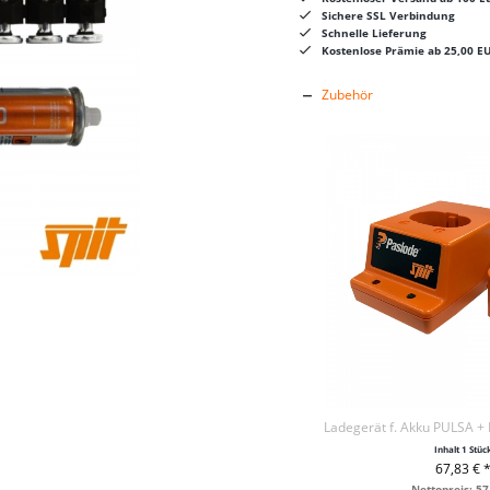
Sichere SSL Verbindung
Schnelle Lieferung
Kostenlose Prämie ab 25,00 E
Zubehör
Inhalt
1 Stüc
67,83 € 
+ IN DEN WAR
Nettopreis: 57