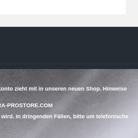
ZAHLUNG & VERSAND
konto zieht mit in unseren neuen Shop. Hinweise
.
 BEGRA-PROSTORE.COM
ird. In dringenden Fällen, bitte um telefonische