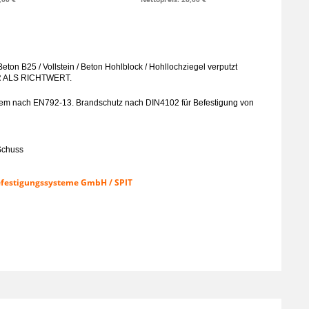
ton B25 / Vollstein / Beton Hohlblock / Hohllochziegel verputzt
 ALS RICHTWERT.
em nach EN792-13. Brandschutz nach DIN4102 für Befestigung von
 Schuss
efestigungssysteme GmbH / SPIT