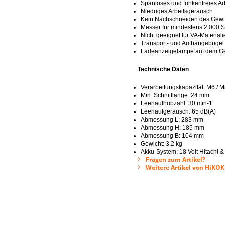
Spanloses und funkenfreies Ar
Niedriges Arbeitsgeräusch
Kein Nachschneiden des Gewind
Messer für mindestens 2.000 S
Nicht geeignet für VA-Materiali
Transport- und Aufhängebügel
Ladeanzeigelampe auf dem G
Technische Daten
Verarbeitungskapazität: M6 / M
Min. Schnittlänge: 24 mm
Leerlaufhubzahl: 30 min-1
Leerlaufgeräusch: 65 dB(A)
Abmessung L: 283 mm
Abmessung H: 185 mm
Abmessung B: 104 mm
Gewicht: 3.2 kg
Akku-System: 18 Volt Hitachi 
Fragen zum Artikel?
Weitere Artikel von HiKO