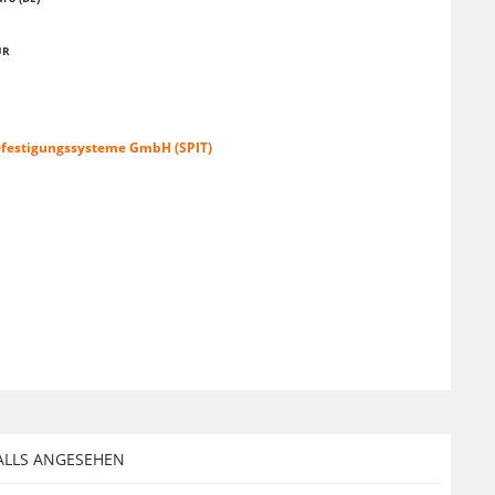
UR
efestigungssysteme GmbH (SPIT)
ALLS ANGESEHEN