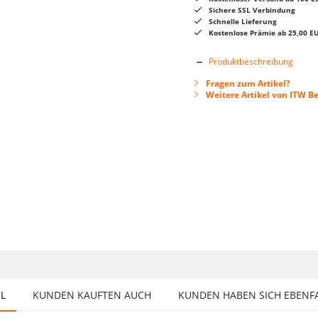
Sichere SSL Verbindung
Schnelle Lieferung
Kostenlose Prämie ab 25,00 E
Produktbeschreibung
Fragen zum Artikel?
Weitere Artikel von ITW B
EL
KUNDEN KAUFTEN AUCH
KUNDEN HABEN SICH EBENF