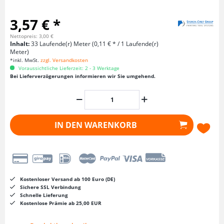
3,57 € *
Nettopreis: 3,00 €
Inhalt:
33 Laufende(r) Meter (0,11 € * / 1 Laufende(r)
Meter)
*inkl. MwSt.
zzgl. Versandkosten
Voraussichtliche Lieferzeit: 2 - 3 Werktage
Bei Lieferverzögerungen informieren wir Sie umgehend.
IN DEN
WARENKORB
Kostenloser Versand ab 100 Euro (DE)
Sichere SSL Verbindung
Schnelle Lieferung
Kostenlose Prämie ab 25,00 EUR