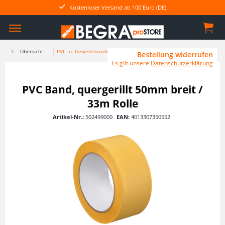
Kostenloser Versand ab 100 Euro (DE)
Übersicht
PVC- u. Gewebebänder
Bestellung widerrufen
Es gilt unsere
Datenschutzerklärung
PVC Band, quergerillt 50mm breit /
33m Rolle
Artikel-Nr.:
502499000
EAN:
4013307350552