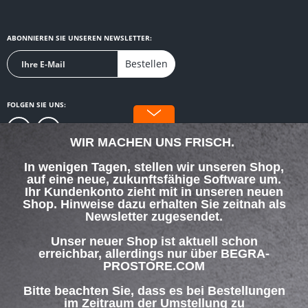
ABONNIEREN SIE UNSEREN NEWSLETTER:
Bestellen
FOLGEN SIE UNS:
WIR MACHEN UNS FRISCH.
In wenigen Tagen, stellen wir unseren Shop,
auf eine neue, zukunftsfähige Software um.
SERVICE HOTLINE
Ihr Kundenkonto zieht mit in unseren neuen
Shop. Hinweise dazu erhalten Sie zeitnah als
Newsletter zugesendet.
SHOP SERVICE
Unser neuer Shop ist aktuell schon
INFORMATIONEN
erreichbar, allerdings nur über BEGRA-
PROSTORE.COM
ZAHLUNG & VERSAND
Bitte beachten Sie, dass es bei Bestellungen
im Zeitraum der Umstellung zu