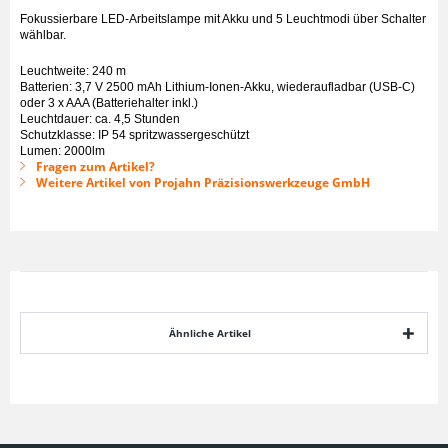
Fokussierbare LED-Arbeitslampe mit Akku und 5 Leuchtmodi über Schalter
wählbar.
Leuchtweite: 240 m
Batterien: 3,7 V 2500 mAh Lithium-Ionen-Akku, wiederaufladbar (USB-C)
oder 3 x AAA (Batteriehalter inkl.)
Leuchtdauer: ca. 4,5 Stunden
Schutzklasse: IP 54 spritzwassergeschützt
Lumen: 2000lm
Fragen zum Artikel?
Weitere Artikel von Projahn Präzisionswerkzeuge GmbH
Ähnliche Artikel