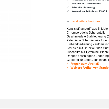
Sichere SSL Verbindung
Schnelle Lieferung
Kostenlose Prämie ab 25,00 E
Produktbeschreibung
Kunststoffhandgriff aus Bi-Mater
Chromveredelte Scherenteile
Geschmiedete Stahllegierung 
Patentierte Scharnierteile für 
Einhandbedienung - automatisc
Löst sich mit Druck auf den Griff
Zuschnitte bis 1,2mm bei Blech
Doppelt beschlagene Federung 
Geeignet für Blech, Aluminium, 
Fragen zum Artikel?
Weitere Artikel von Stanl