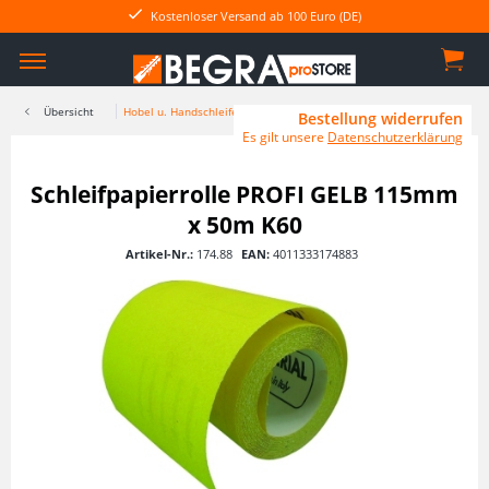
Kostenloser Versand ab 100 Euro (DE)
Übersicht
Hobel u. Handschleifer
Bestellung widerrufen
Es gilt unsere
Datenschutzerklärung
Schleifpapierrolle PROFI GELB 115mm
x 50m K60
Artikel-Nr.:
174.88
EAN:
4011333174883