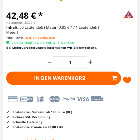
42,48 € *
Nettopreis: 35,70 €
Inhalt:
50 Laufende(r) Meter (0,85 € * / 1 Laufende(r)
Meter)
*inkl. MwSt.
zzgl. Versandkosten
Voraussichtliche Lieferzeit: 2 - 3 Werktage
Bei Lieferverzögerungen informieren wir Sie umgehend.
IN DEN
WARENKORB
Kostenloser Versand ab 100 Euro (DE)
Sichere SSL Verbindung
Schnelle Lieferung
Kostenlose Prämie ab 25,00 EUR