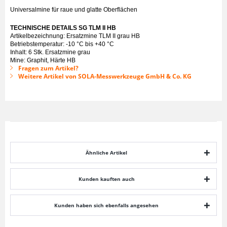
Universalmine für raue und glatte Oberflächen
TECHNISCHE DETAILS SG TLM II HB
Artikelbezeichnung: Ersatzmine TLM II grau HB
Betriebstemperatur: -10 °C bis +40 °C
Inhalt: 6 Stk. Ersatzmine grau
Mine: Graphit, Härte HB
Fragen zum Artikel?
Weitere Artikel von SOLA-Messwerkzeuge GmbH & Co. KG
Ähnliche Artikel
Kunden kauften auch
Kunden haben sich ebenfalls angesehen