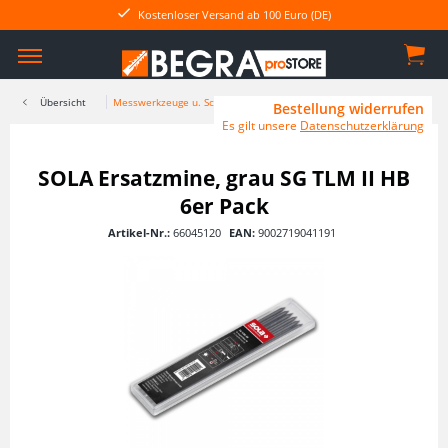
Kostenloser Versand ab 100 Euro (DE)
Übersicht
Messwerkzeuge u. Schreibgeräte
Bestellung widerrufen
Es gilt unsere
Datenschutzerklärung
SOLA Ersatzmine, grau SG TLM II HB
6er Pack
Artikel-Nr.:
66045120
EAN:
9002719041191