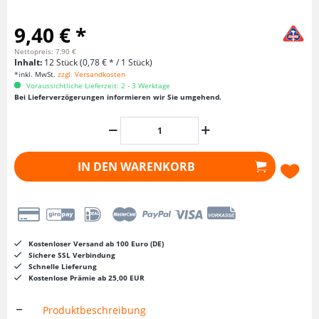
9,40 € *
Nettopreis: 7,90 €
Inhalt:
12 Stück (0,78 € * / 1 Stück)
*inkl. MwSt.
zzgl. Versandkosten
Voraussichtliche Lieferzeit: 2 - 3 Werktage
Bei Lieferverzögerungen informieren wir Sie umgehend.
IN DEN
WARENKORB
Kostenloser Versand ab 100 Euro (DE)
Sichere SSL Verbindung
Schnelle Lieferung
Kostenlose Prämie ab 25,00 EUR
Produktbeschreibung