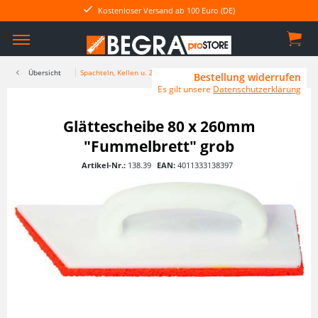
Kostenloser Versand ab 100 Euro (DE)
Übersicht
Spachteln, Kellen u. Zubehör
Bestellung widerrufen
Es gilt unsere
Datenschutzerklärung
Glättescheibe 80 x 260mm
"Fummelbrett" grob
Artikel-Nr.:
138.39
EAN:
4011333138397