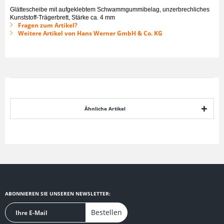
Glättescheibe mit aufgeklebtem Schwammgummibelag, unzerbrechliches
Kunststoff-Trägerbrett, Stärke ca. 4 mm
Fragen zum Artikel?
Weitere Artikel von Hans Werner GmbH & Co. KG
Ähnliche Artikel
ABONNIEREN SIE UNSEREN NEWSLETTER:
Bestellen