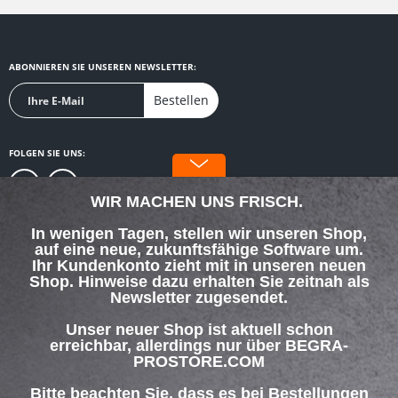
ABONNIEREN SIE UNSEREN NEWSLETTER:
Bestellen
FOLGEN SIE UNS:
WIR MACHEN UNS FRISCH.
In wenigen Tagen, stellen wir unseren Shop,
auf eine neue, zukunftsfähige Software um.
SERVICE HOTLINE
Ihr Kundenkonto zieht mit in unseren neuen
Shop. Hinweise dazu erhalten Sie zeitnah als
Newsletter zugesendet.
SHOP SERVICE
Unser neuer Shop ist aktuell schon
INFORMATIONEN
erreichbar, allerdings nur über BEGRA-
PROSTORE.COM
ZAHLUNG & VERSAND
Bitte beachten Sie, dass es bei Bestellungen