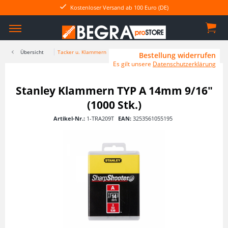
Kostenloser Versand ab 100 Euro (DE)
Übersicht
Tacker u. Klammern
Bestellung widerrufen
Es gilt unsere
Datenschutzerklärung
Stanley Klammern TYP A 14mm 9/16"
(1000 Stk.)
Artikel-Nr.:
1-TRA209T
EAN:
3253561055195