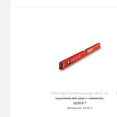
SOLA BigX Alu-Wasserwaage 40cm, rot
S
Inhalt
9999999.9999
(28,80 € * / 9999999.999 )
28,80 € *
+ IN DEN WARENKORB
Nettopreis: 24,20 €