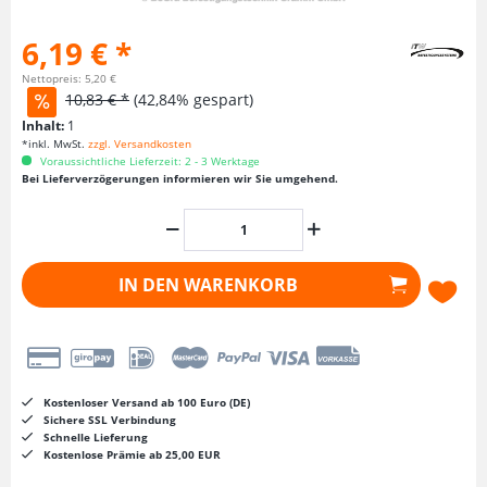
6,19 € *
Nettopreis: 5,20 €
10,83 € *
(42,84% gespart)
Inhalt:
1
*inkl. MwSt.
zzgl. Versandkosten
Voraussichtliche Lieferzeit: 2 - 3 Werktage
Bei Lieferverzögerungen informieren wir Sie umgehend.
IN DEN
WARENKORB
Kostenloser Versand ab 100 Euro (DE)
Sichere SSL Verbindung
Schnelle Lieferung
Kostenlose Prämie ab 25,00 EUR