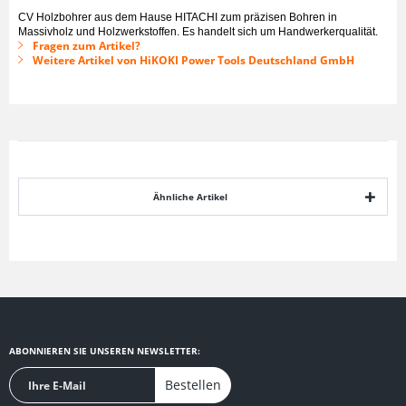
CV Holzbohrer aus dem Hause HITACHI zum präzisen Bohren in
Massivholz und Holzwerkstoffen. Es handelt sich um Handwerkerqualität.
Fragen zum Artikel?
Weitere Artikel von HiKOKI Power Tools Deutschland GmbH
Ähnliche Artikel
ABONNIEREN SIE UNSEREN NEWSLETTER:
Bestellen