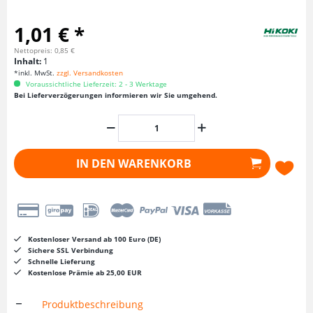
1,01 € *
Nettopreis: 0,85 €
Inhalt:
1
*inkl. MwSt.
zzgl. Versandkosten
Voraussichtliche Lieferzeit: 2 - 3 Werktage
Bei Lieferverzögerungen informieren wir Sie umgehend.
IN DEN
WARENKORB
Kostenloser Versand ab 100 Euro (DE)
Sichere SSL Verbindung
Schnelle Lieferung
Kostenlose Prämie ab 25,00 EUR
Produktbeschreibung