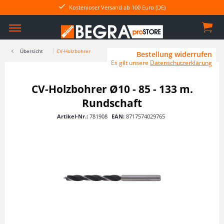
Kostenloser Versand ab 100 Euro (DE)
Übersicht
CV-Holzbohrer
Bestellung widerrufen
Es gilt unsere
Datenschutzerklärung
CV-Holzbohrer Ø10 - 85 - 133 m.
Rundschaft
Artikel-Nr.:
781908
EAN:
8717574029765