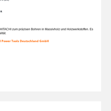
UR
ITACHI zum präzisen Bohren in Massivholz und Holzwerkstoffen. Es
ität.
KI Power Tools Deutschland GmbH