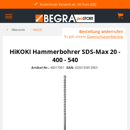
Kostenloser Versand ab 100 Euro (DE)
Übersicht
HiKOKI
Bestellung widerrufen
Es gilt unsere
Datenschutzerklärung
HiKOKI Hammerbohrer SDS-Max 20 -
400 - 540
Artikel-Nr.:
40017091
EAN:
4250155813963