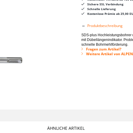
Sichere SSL Verbindung
Schnelle Lieferung
Kostenlose Prämie ab 25,00 E
Produktbeschreibung
SDS-plus Hochleistungsbohrer 
mit Dübellängenindikator. Prob
schnelle Bohrmehlförderung.
Fragen zum Artikel?
Weitere Artikel von ALP
ÄHNLICHE ARTIKEL