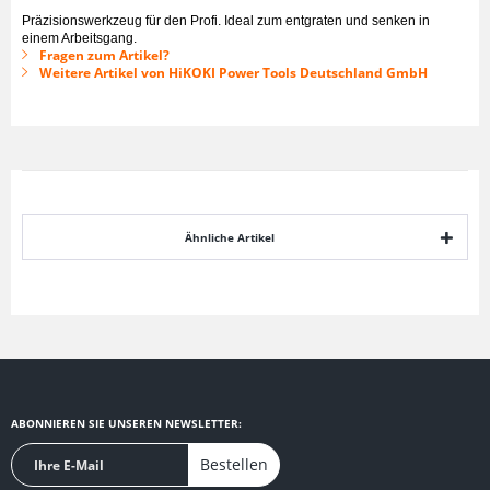
Präzisionswerkzeug für den Profi. Ideal zum entgraten und senken in
einem Arbeitsgang.
Fragen zum Artikel?
Weitere Artikel von HiKOKI Power Tools Deutschland GmbH
Ähnliche Artikel
ABONNIEREN SIE UNSEREN NEWSLETTER:
Bestellen