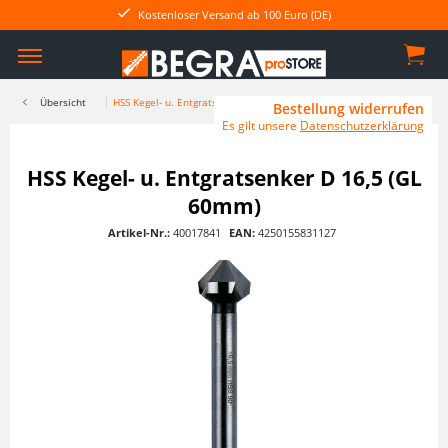
Kostenloser Versand ab 100 Euro (DE)
Übersicht
HSS Kegel- u. Entgratsenker
Bestellung widerrufen
Es gilt unsere
Datenschutzerklärung
HSS Kegel- u. Entgratsenker D 16,5 (GL
60mm)
Artikel-Nr.:
40017841
EAN:
4250155831127