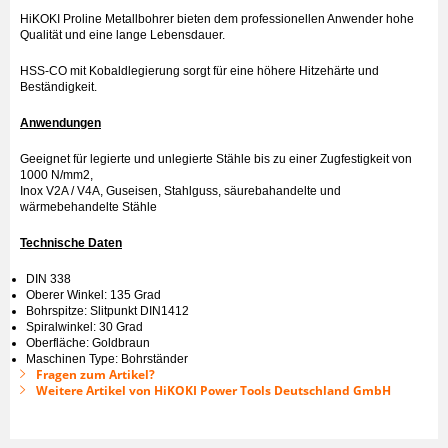
HiKOKI Proline Metallbohrer bieten dem professionellen Anwender hohe
Qualität und eine lange Lebensdauer.
HSS-CO mit Kobaldlegierung sorgt für eine höhere Hitzehärte und
Beständigkeit.
Anwendungen
Geeignet für legierte und unlegierte Stähle bis zu einer Zugfestigkeit von
1000 N/mm2,
Inox V2A / V4A, Guseisen, Stahlguss, säurebahandelte und
wärmebehandelte Stähle
Technische Daten
DIN 338
Oberer Winkel: 135 Grad
Bohrspitze: Slitpunkt DIN1412
Spiralwinkel: 30 Grad
Oberfläche: Goldbraun
Maschinen Type: Bohrständer
Fragen zum Artikel?
Weitere Artikel von HiKOKI Power Tools Deutschland GmbH