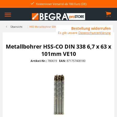
Kostenloser Versand ab 100 Euro (DE)
Übersicht
HSS Metallbohrer DIN 338
Bestellung widerrufen
Es gilt unsere
Datenschutzerklärung
Metallbohrer HSS-CO DIN 338 6,7 x 63 x
101mm VE10
Artikel-Nr.:
780619
EAN:
871757408180