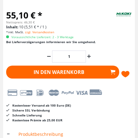
55,10 € *
Nettopreis: 46,30 €
Inhalt:
10 (5,51 € * / 1 )
*inkl. MwSt.
zzgl. Versandkosten
Voraussichtliche Lieferzeit: 2 - 3 Werktage
Bei Lieferverzögerungen informieren wir Sie umgehend.
IN DEN
WARENKORB
Kostenloser Versand ab 100 Euro (DE)
Sichere SSL Verbindung
Schnelle Lieferung
Kostenlose Prämie ab 25,00 EUR
Produktbeschreibung