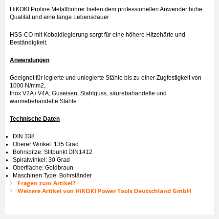
HiKOKI Proline Metallbohrer bieten dem professionellen Anwender hohe
Qualität und eine lange Lebensdauer.
HSS-CO mit Kobaldlegierung sorgt für eine höhere Hitzehärte und
Beständigkeit.
Anwendungen
Geeignet für legierte und unlegierte Stähle bis zu einer Zugfestigkeit von
1000 N/mm2,
Inox V2A / V4A, Guseisen, Stahlguss, säurebahandelte und
wärmebehandelte Stähle
Technische Daten
DIN 338
Oberer Winkel: 135 Grad
Bohrspitze: Slitpunkt DIN1412
Spiralwinkel: 30 Grad
Oberfläche: Goldbraun
Maschinen Type: Bohrständer
Fragen zum Artikel?
Weitere Artikel von HiKOKI Power Tools Deutschland GmbH