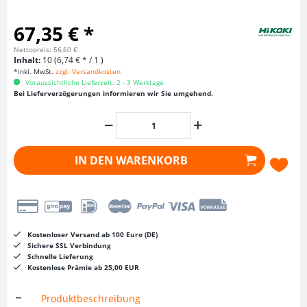
67,35 € *
Nettopreis: 56,60 €
Inhalt:
10 (6,74 € * / 1 )
*inkl. MwSt.
zzgl. Versandkosten
Voraussichtliche Lieferzeit: 2 - 3 Werktage
Bei Lieferverzögerungen informieren wir Sie umgehend.
IN DEN
WARENKORB
Kostenloser Versand ab 100 Euro (DE)
Sichere SSL Verbindung
Schnelle Lieferung
Kostenlose Prämie ab 25,00 EUR
Produktbeschreibung