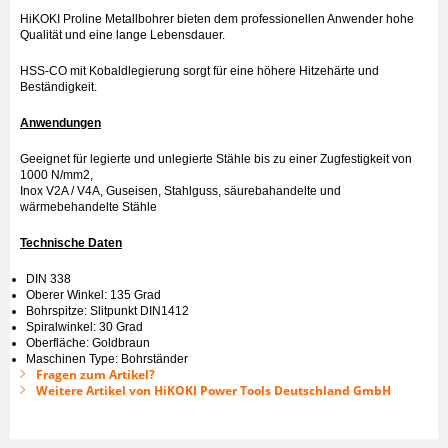
HiKOKI Proline Metallbohrer bieten dem professionellen Anwender hohe
Qualität und eine lange Lebensdauer.
HSS-CO mit Kobaldlegierung sorgt für eine höhere Hitzehärte und
Beständigkeit.
Anwendungen
Geeignet für legierte und unlegierte Stähle bis zu einer Zugfestigkeit von
1000 N/mm2,
Inox V2A / V4A, Guseisen, Stahlguss, säurebahandelte und
wärmebehandelte Stähle
Technische Daten
DIN 338
Oberer Winkel: 135 Grad
Bohrspitze: Slitpunkt DIN1412
Spiralwinkel: 30 Grad
Oberfläche: Goldbraun
Maschinen Type: Bohrständer
Fragen zum Artikel?
Weitere Artikel von HiKOKI Power Tools Deutschland GmbH