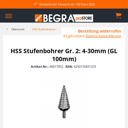
Kostenloser Versand ab 100 Euro (DE)
Übersicht
HSS Stufenbohrer
Bestellung widerrufen
Es gilt unsere
Datenschutzerklärung
HSS Stufenbohrer Gr. 2: 4-30mm (GL
100mm)
Artikel-Nr.:
40017852
EAN:
4250155831233