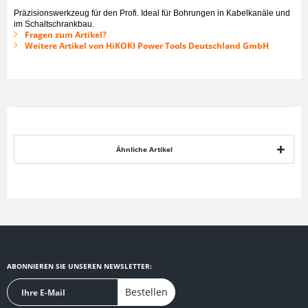
Präzisionswerkzeug für den Profi. Ideal für Bohrungen in Kabelkanäle und
im Schaltschrankbau.
Fragen zum Artikel?
Weitere Artikel von HiKOKI Power Tools Deutschland GmbH
Ähnliche Artikel
ABONNIEREN SIE UNSEREN NEWSLETTER:
Bestellen