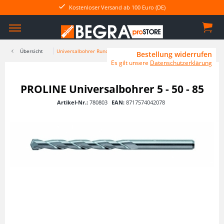
Kostenloser Versand ab 100 Euro (DE)
Übersicht
Universalbohrer Rundschaft
Bestellung widerrufen
Es gilt unsere
Datenschutzerklärung
PROLINE Universalbohrer 5 - 50 - 85
Artikel-Nr.:
780803
EAN:
8717574042078