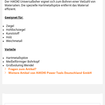
Der HiKOKI Universalboher eignet sich zum Bohren einer Vielzahl von
Materialien. Die spezielle Hartmetallspitze entfernt das Material
effizient.
Geeignet für:
Ziegel
Hohllochziegel
Kunststoff
Holz
Weichmetall
Vorteile
Hartmetallspitze
Meißelförmiger Bohrkopf
Großvolumig Wendel
Fragen zum Artikel?
Weitere Artikel von HiKOKI Power Tools Deutschland GmbH