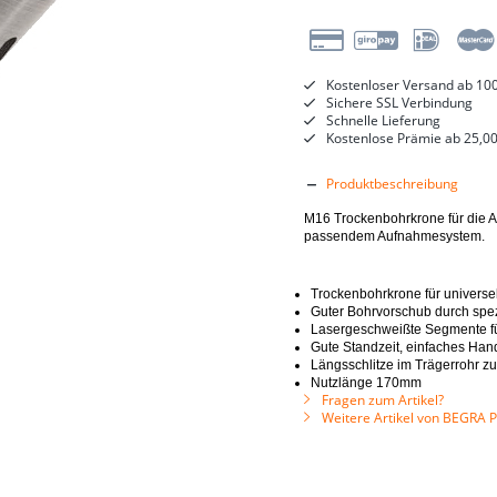
Kostenloser Versand ab 100
Sichere SSL Verbindung
Schnelle Lieferung
Kostenlose Prämie ab 25,0
Produktbeschreibung
M16 Trockenbohrkrone für die 
passendem Aufnahmesystem.
Trockenbohrkrone für universel
Guter Bohrvorschub durch spe
Lasergeschweißte Segmente für
Gute Standzeit, einfaches Ha
Längsschlitze im Trägerrohr z
Nutzlänge 170mm
Fragen zum Artikel?
Weitere Artikel von BEGRA P