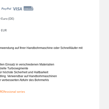
 Euro (DE)
0 EUR
Anwendung auf Ihrer Handbohrmaschine oder Schnellläufer mit
len Einsatz in verschiedenen Materialien
zielle Turbosegmente
 höchste Sicherheit und Haltbarkeit
ndling. Verwendbar auf Handbohrmaschinen
ur verbesserten Abfuhr des Bohrmehls
ROfessional series