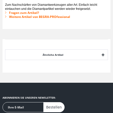
Zum Nachschärfen von Diamantwerkzeugen aller Art. Einfach leicht
eintauchen und die Diamantpartikel werden wieder freigesetzt.
Fragen zum Artikel?
Weitere Artikel von BEGRA-PROfessional
Ähnliche Artikel
ABONNIEREN SIE UNSEREN NEWSLETTER:
Bestellen