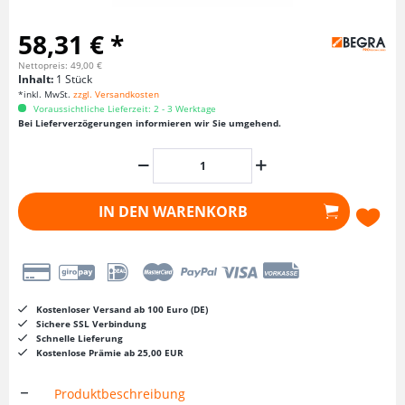
58,31 € *
Nettopreis: 49,00 €
Inhalt:
1 Stück
*inkl. MwSt.
zzgl. Versandkosten
Voraussichtliche Lieferzeit: 2 - 3 Werktage
Bei Lieferverzögerungen informieren wir Sie umgehend.
IN DEN
WARENKORB
Kostenloser Versand ab 100 Euro (DE)
Sichere SSL Verbindung
Schnelle Lieferung
Kostenlose Prämie ab 25,00 EUR
Produktbeschreibung