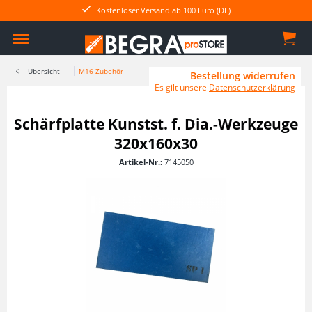
Kostenloser Versand ab 100 Euro (DE)
Übersicht
M16 Zubehör
Bestellung widerrufen
Es gilt unsere
Datenschutzerklärung
Schärfplatte Kunstst. f. Dia.-Werkzeuge
320x160x30
Artikel-Nr.:
7145050