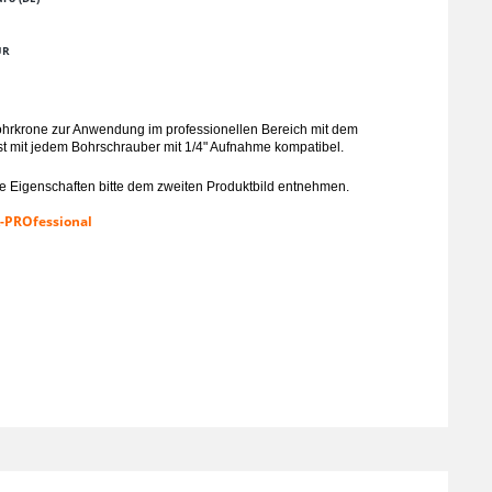
UR
rkrone zur Anwendung im professionellen Bereich mit dem
st mit jedem Bohrschrauber mit 1/4" Aufnahme kompatibel.
 Eigenschaften bitte dem zweiten Produktbild entnehmen.
-PROfessional