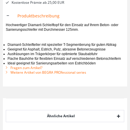
Kostenlose Prämie ab 25,00 EUR
Produktbeschreibung
Hochwertiger Diamant-Schleiftopf für den Einsatz auf Ihrem Beton- oder
Sanierungsschleifer mit Durchmesser 125mm.
Diamant-Schleifteller mit spezieller T-Segmentierung für guten Abtrag
Geeignet für Asphalt, Estrich, Putz, abrasive Betonerzeugnisse
Ausfräsungen im Trägerkörper für optimierte Staubabfuhr
Flache Bauhöhe für flexiblen Einsatz auf verschiedenen Betonschleifern
Ideal geeignet für Sanierungsarbeiten von Estrichböden
Fragen zum Artikel?
Weitere Artikel von BEGRA PROfessional series
Ähnliche Artikel