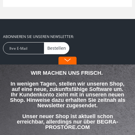
ABONNIEREN SIE UNSEREN NEWSLETTER:
Bestellen
FOLGEN SIE UNS:
WIR MACHEN UNS FRISCH.
In wenigen Tagen, stellen wir unseren Shop,
auf eine neue, zukunftsfähige Software um.
Ihr Kundenkonto zieht mit in unseren neuen
Shop. Hinweise dazu erhalten Sie zeitnah als
SERVICE HOTLINE
Newsletter zugesendet.
SHOP SERVICE
Unser neuer Shop ist aktuell schon
erreichbar, allerdings nur über BEGRA-
PROSTORE.COM
INFORMATIONEN