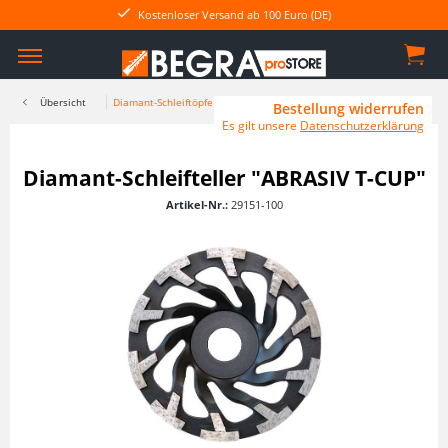
Kostenloser Versand ab 100 Euro (DE)
Übersicht
Diamant-Schleiftöpfe
Bestellung widerrufen
Es gilt unsere
Datenschutzerklärung
Diamant-Schleifteller "ABRASIV T-CUP"
Artikel-Nr.:
29151-100