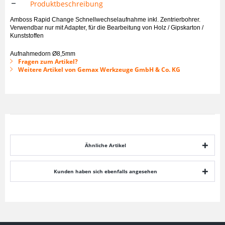
Produktbeschreibung
Amboss Rapid Change Schnellwechselaufnahme inkl. Zentrierbohrer.
Verwendbar nur mit Adapter, für die Bearbeitung von Holz / Gipskarton /
Kunststoffen
Aufnahmedorn Ø8,5mm
Fragen zum Artikel?
Weitere Artikel von Gemax Werkzeuge GmbH & Co. KG
Ähnliche Artikel
Kunden haben sich ebenfalls angesehen