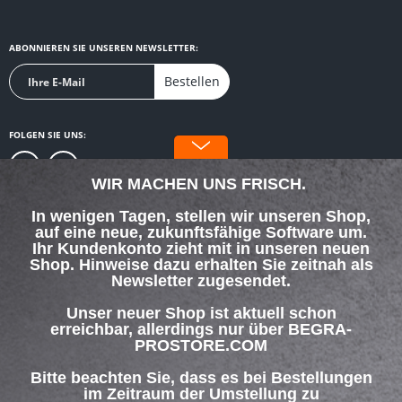
ABONNIEREN SIE UNSEREN NEWSLETTER:
Bestellen
FOLGEN SIE UNS:
WIR MACHEN UNS FRISCH.
In wenigen Tagen, stellen wir unseren Shop,
auf eine neue, zukunftsfähige Software um.
SERVICE HOTLINE
Ihr Kundenkonto zieht mit in unseren neuen
Shop. Hinweise dazu erhalten Sie zeitnah als
Newsletter zugesendet.
SHOP SERVICE
Unser neuer Shop ist aktuell schon
INFORMATIONEN
erreichbar, allerdings nur über BEGRA-
PROSTORE.COM
ZAHLUNG & VERSAND
Bitte beachten Sie, dass es bei Bestellungen
im Zeitraum der Umstellung zu