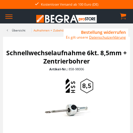
Kostenloser Versand ab 100 Euro (DE)
Übersicht
Aufnahmen + Zubehör
Bestellung widerrufen
Es gilt unsere
Datenschutzerklärung
Schnellwechselaufnahme 6kt. 8,5mm +
Zentrierbohrer
Artikel-Nr.:
858-98006