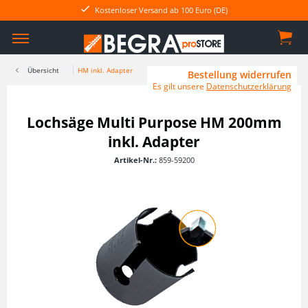
Kostenloser Versand ab 100 Euro (DE)
Übersicht
HM inkl. Adapter
Bestellung widerrufen
Es gilt unsere
Datenschutzerklärung
Lochsäge Multi Purpose HM 200mm
inkl. Adapter
Artikel-Nr.:
859-59200