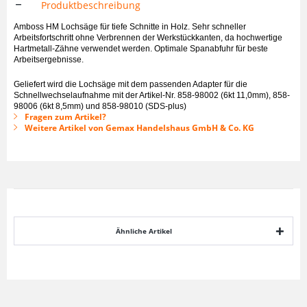
Produktbeschreibung
Amboss HM Lochsäge für tiefe Schnitte in Holz. Sehr schneller
Arbeitsfortschritt ohne Verbrennen der Werkstückkanten, da hochwertige
Hartmetall-Zähne verwendet werden. Optimale Spanabfuhr für beste
Arbeitsergebnisse.
Geliefert wird die Lochsäge mit dem passenden Adapter für die
Schnellwechselaufnahme mit der Artikel-Nr. 858-98002 (6kt 11,0mm), 858-
98006 (6kt 8,5mm) und 858-98010 (SDS-plus)
Fragen zum Artikel?
Weitere Artikel von Gemax Handelshaus GmbH & Co. KG
Ähnliche Artikel