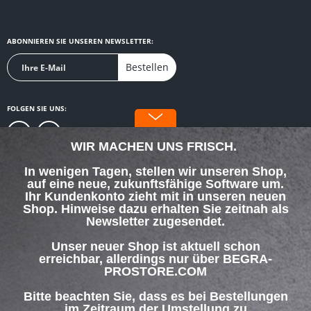
ABONNIEREN SIE UNSEREN NEWSLETTER:
Bestellen
FOLGEN SIE UNS:
WIR MACHEN UNS FRISCH.
In wenigen Tagen, stellen wir unseren Shop,
auf eine neue, zukunftsfähige Software um.
SERVICE HOTLINE
Ihr Kundenkonto zieht mit in unseren neuen
Shop. Hinweise dazu erhalten Sie zeitnah als
Newsletter zugesendet.
SHOP SERVICE
Unser neuer Shop ist aktuell schon
INFORMATIONEN
erreichbar, allerdings nur über BEGRA-
PROSTORE.COM
ZAHLUNG & VERSAND
Bitte beachten Sie, dass es bei Bestellungen
im Zeitraum der Umstellung zu