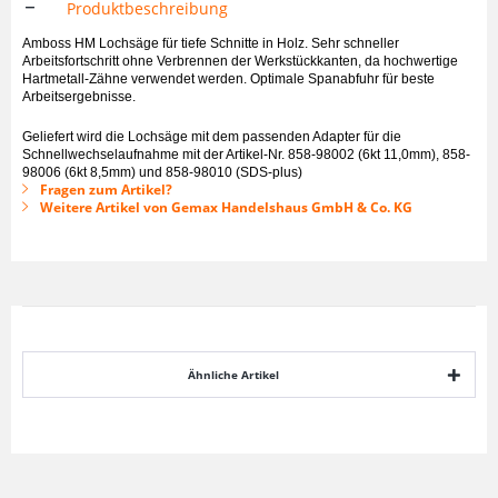
Produktbeschreibung
Amboss HM Lochsäge für tiefe Schnitte in Holz. Sehr schneller
Arbeitsfortschritt ohne Verbrennen der Werkstückkanten, da hochwertige
Hartmetall-Zähne verwendet werden. Optimale Spanabfuhr für beste
Arbeitsergebnisse.
Geliefert wird die Lochsäge mit dem passenden Adapter für die
Schnellwechselaufnahme mit der Artikel-Nr. 858-98002 (6kt 11,0mm), 858-
98006 (6kt 8,5mm) und 858-98010 (SDS-plus)
Fragen zum Artikel?
Weitere Artikel von Gemax Handelshaus GmbH & Co. KG
Ähnliche Artikel