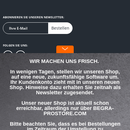
ABONNIEREN SIE UNSEREN NEWSLETTER:
Bestellen
FOLGEN SIE UNS:
WIR MACHEN UNS FRISCH.
In wenigen Tagen, stellen wir unseren Shop,
auf eine neue, zukunftsfähige Software um.
SERVICE HOTLINE
Ihr Kundenkonto zieht mit in unseren neuen
Shop. Hinweise dazu erhalten Sie zeitnah als
Newsletter zugesendet.
SHOP SERVICE
Unser neuer Shop ist aktuell schon
INFORMATIONEN
erreichbar, allerdings nur über BEGRA-
PROSTORE.COM
ZAHLUNG & VERSAND
Bitte beachten Sie, dass es bei Bestellungen
im Zeitraum der Umstellung zu