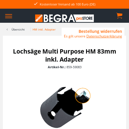
Kostenloser Versand ab 100 Euro (DE)
Übersicht
HM inkl. Adapter
Bestellung widerrufen
Es gilt unsere
Datenschutzerklärung
Lochsäge Multi Purpose HM 83mm
inkl. Adapter
Artikel-Nr.:
859-59083