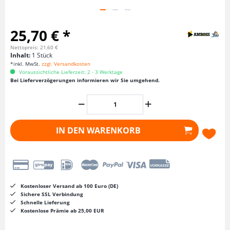
25,70 € *
Nettopreis: 21,60 €
Inhalt:
1 Stück
*inkl. MwSt.
zzgl. Versandkosten
Voraussichtliche Lieferzeit: 2 - 3 Werktage
Bei Lieferverzögerungen informieren wir Sie umgehend.
IN DEN
WARENKORB
Kostenloser Versand ab 100 Euro (DE)
Sichere SSL Verbindung
Schnelle Lieferung
Kostenlose Prämie ab 25,00 EUR