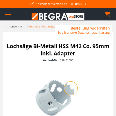
Kostenloser Versand ab 100 Euro (DE)
Übersicht
HSS M42 inkl. Adapter
Bestellung widerrufen
Es gilt unsere
Datenschutzerklärung
Lochsäge Bi-Metall HSS M42 Co. 95mm
inkl. Adapter
Artikel-Nr.:
859-51095