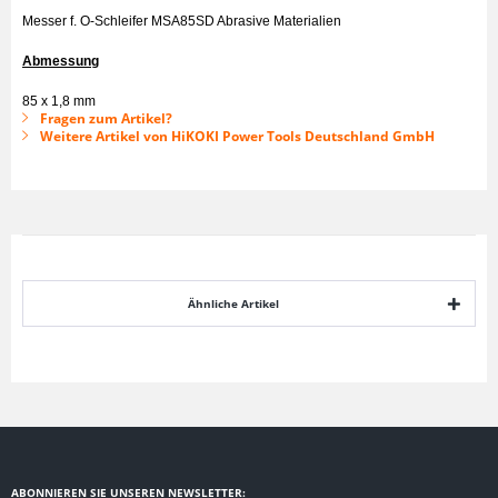
Messer f. O-Schleifer MSA85SD Abrasive Materialien
Abmessung
85 x 1,8 mm
Fragen zum Artikel?
Weitere Artikel von HiKOKI Power Tools Deutschland GmbH
Ähnliche Artikel
ABONNIEREN SIE UNSEREN NEWSLETTER: